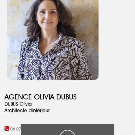
verrière et de l’escalier, la grande ouverture vers la cuisine
délimitent sans cloisonner l’ensemble du rdc et apporte un
maximum de lumière naturelle. Un parquet en chêne massif, des
teintes chaudes rendent l’ensemble harmonieux.
AGENCE OLIVIA DUBUS
DUBUS Olivia
Architecte d'intérieur
06 07 09 05 27