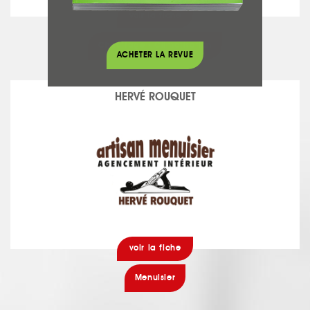
voir la fiche
Chauffage - Climatisation
ACHETER LA REVUE
HERVÉ ROUQUET
voir la fiche
Menuisier