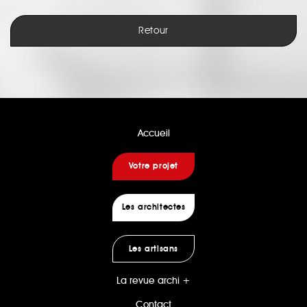
Retour
Accueil
Votre projet
Les architectes
Les artisans
La revue archi +
Contact