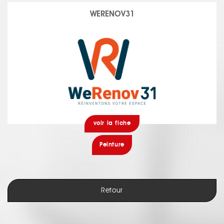
WERENOV31
voir la fiche
Peinture
Retour