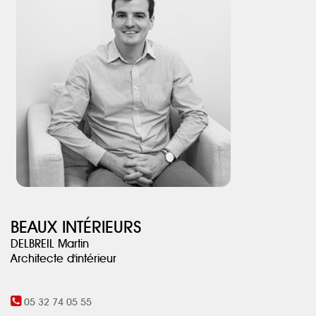
couleur jaune, apportant peps et gaieté.
BEAUX INTÉRIEURS
DELBREIL Martin
Architecte d'intérieur
05 32 74 05 55