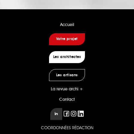
Accueil
Votre projet
Les architectes
Les artisans
La revue archi +
Contact
COORDONNÉES RÉDACTION