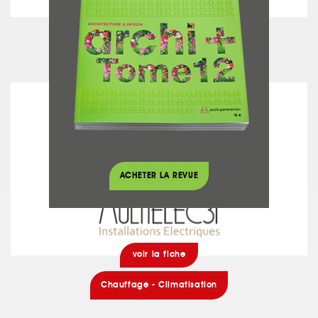
voir la fiche
Cheminées
MULTIELEC31
ACHETER LA REVUE
voir la fiche
Chauffage - Climatisation