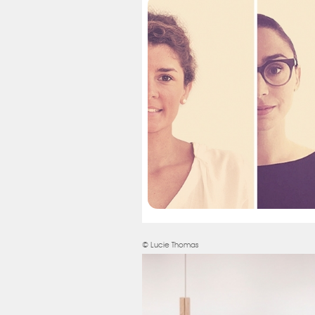
© Lucie Thomas