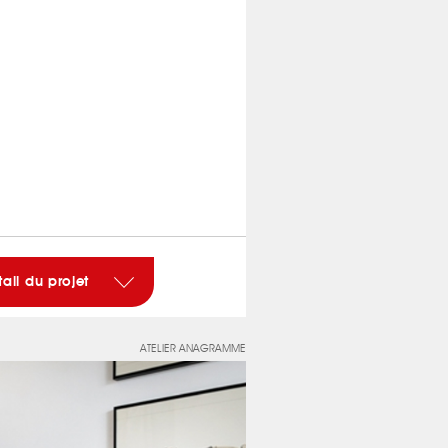
tail du projet
ATELIER ANAGRAMME