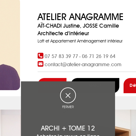
ATELIER ANAGRAMME
AÏT-CHADI Justine, JOSSE Camille
Architecte d'intérieur
Loft et Appartement Aménagement intérieur
07 57 83 39 77
06 71 26 19 64
-
contact@atelier-anagramme.com
contact
retour
Dé
FERMER
ARCHI + TOME 12