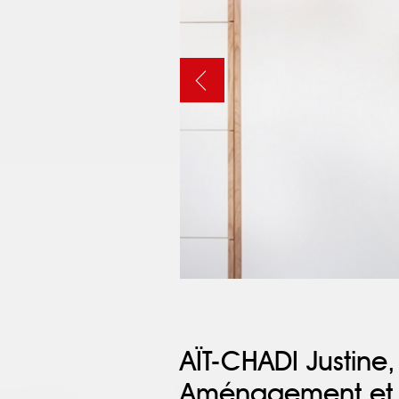
AÏT-CHADI Justine
Aménagement et d