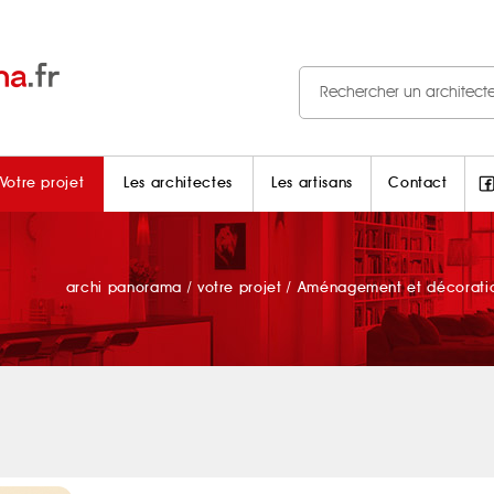
Votre projet
Les architectes
Les artisans
Contact
archi panorama
/
votre projet
/
Aménagement et décoratio