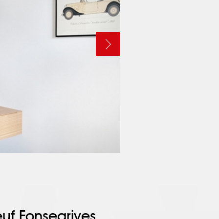
f Fonsegrives