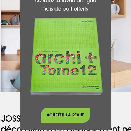
Achetez la revue en ligne
frais de port offerts
ACHETER LA REVUE
, JOSSE Camille
écoration d'un appartement neu