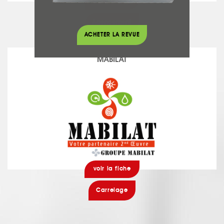
voir la fiche
Agencement
ACHETER LA REVUE
MABILAT
voir la fiche
Carrelage