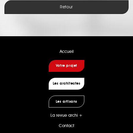
Retour
Accueil
Votre projet
Les architectes
Les artisans
La revue archi +
Contact