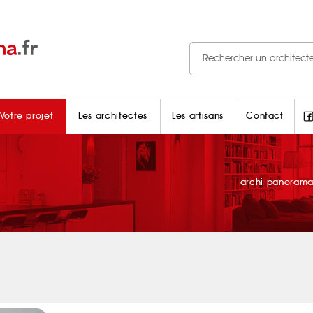
Votre projet
Les architectes
Les artisans
Contact
archi panoram