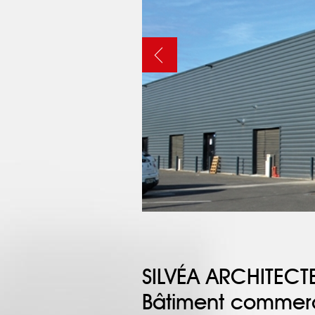
SILVÉA ARCHITECT
Bâtiment commerc