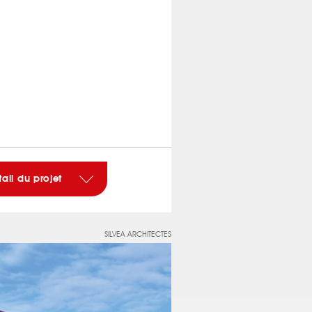
tail du projet
SILVEA ARCHITECTES