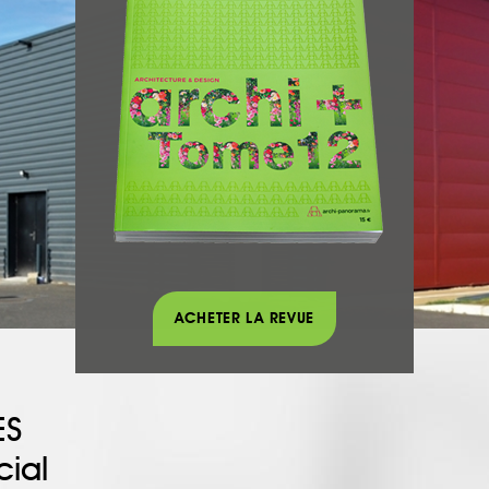
ACHETER LA REVUE
ES
ial