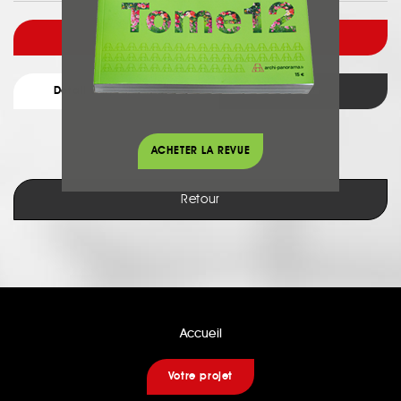
Voir l'architecte
Détail du projet
Retour
ACHETER LA REVUE
Retour
Accueil
Votre projet