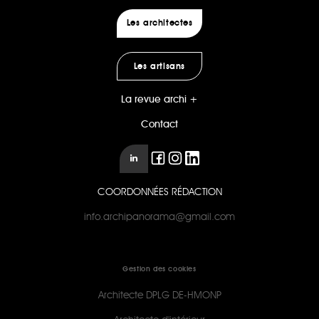
Les architectes
Les artisans
La revue archi +
Contact
COORDONNÉES RÉDACTION
info.archipanorama@gmail.com
Gestion des cookies
Architecte DPLG DE-HMONP