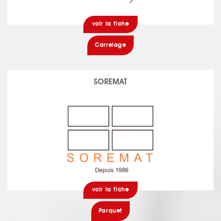
voir la fiche
Carrelage
SOREMAT
voir la fiche
Parquet