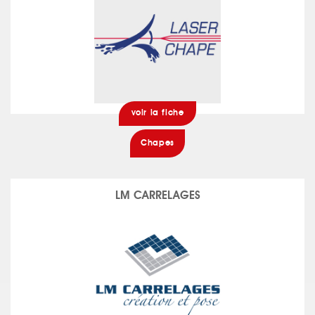
voir la fiche
Chapes
LM CARRELAGES