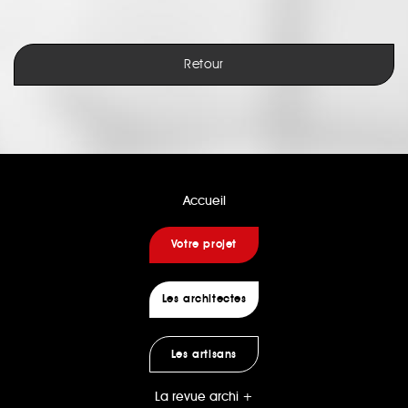
Retour
Accueil
Votre projet
Les architectes
Les artisans
La revue archi +