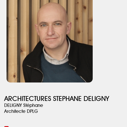
du soyeux », le métal plus pérein pour sa précision, aérer et tendre
les volumes. Une première approche vers le goût…
ARCHITECTURES STEPHANE DELIGNY
DELIGNY Stéphane
Architecte DPLG