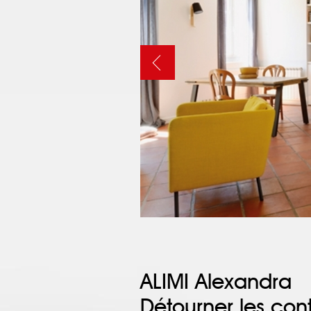
ALIMI Alexandra
Détourner les cont