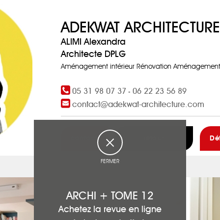
ADEKWAT ARCHITECTURE
ALIMI Alexandra
Architecte DPLG
Aménagement intérieur Rénovation Aménagement i
05 31 98 07 37
06 22 23 56 89
-
contact@adekwat-architecture.com
contact
retour
Dé
FERMER
ARCHI + TOME 12
Achetez la revue en ligne