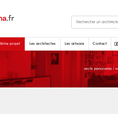
Votre projet
Les architectes
Les artisans
Contact
archi panorama
/
v