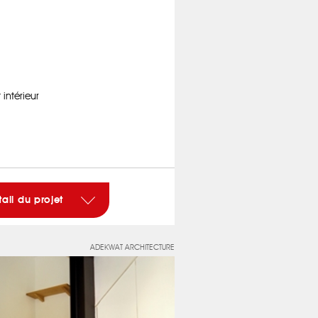
ntérieur
tail du projet
ADEKWAT ARCHITECTURE