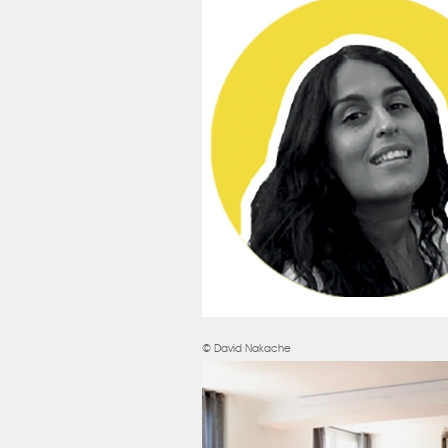
© David Nakache