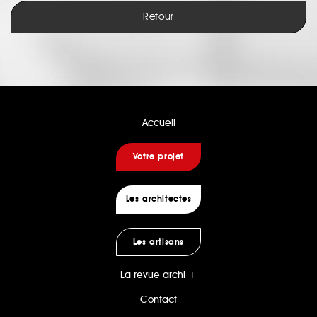
Retour
Accueil
Votre projet
Les architectes
Les artisans
La revue archi +
Contact