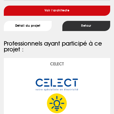
Voir l'architecte
Détail du projet
Retour
Professionnels ayant participé à ce
projet :
CELECT