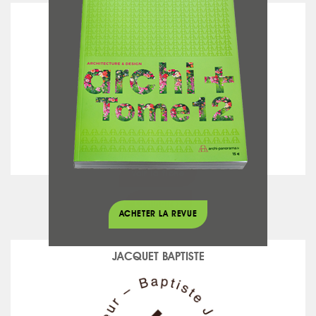
IN EX TOO
voir la fiche
Luminaires
ACHETER LA REVUE
JACQUET BAPTISTE