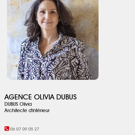
(faïences et papier peints) viennent habiller les murs. Ces
différents choix de blancs aident à donner du relief, parfois plus
de profondeur et de rendre plus chaleureux cet appartement
voulu très clair.
AGENCE OLIVIA DUBUS
DUBUS Olivia
Architecte d'intérieur
06 07 09 05 27