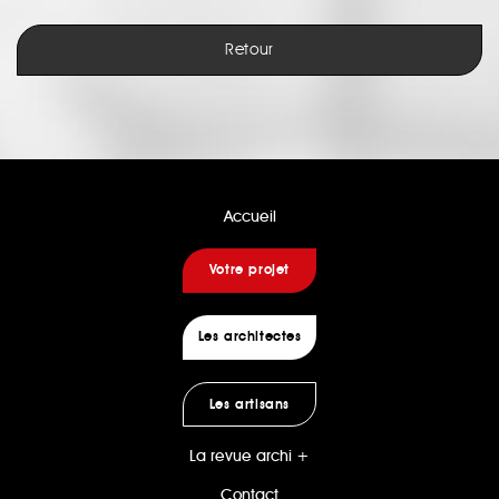
Retour
Accueil
Votre projet
Les architectes
Les artisans
La revue archi +
Contact