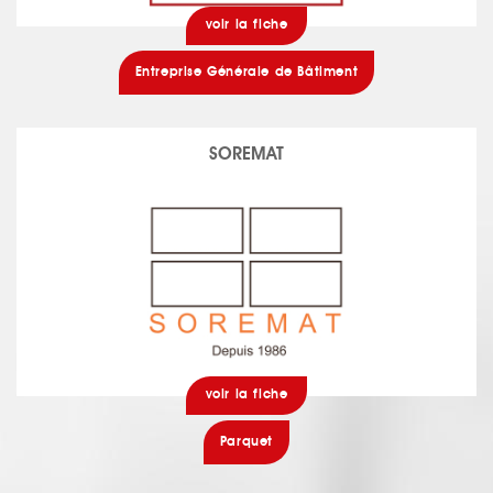
voir la fiche
Entreprise Générale de Bâtiment
SOREMAT
voir la fiche
Parquet