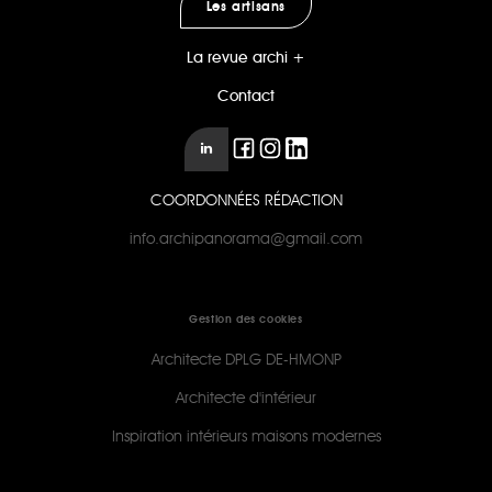
Les artisans
La revue archi +
Contact
COORDONNÉES RÉDACTION
info.archipanorama@gmail.com
Gestion des cookies
Architecte DPLG DE-HMONP
Architecte d'intérieur
Inspiration intérieurs maisons modernes