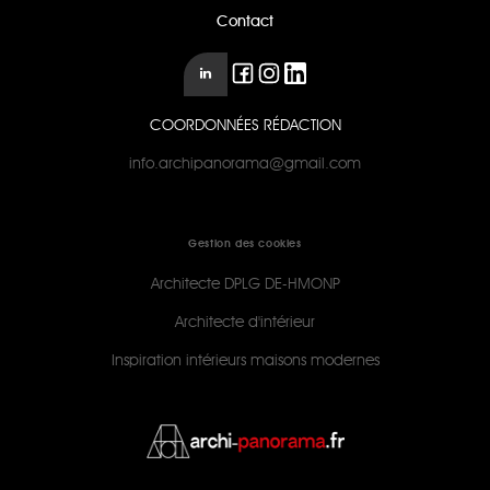
Contact
COORDONNÉES RÉDACTION
info.archipanorama@gmail.com
Gestion des cookies
Architecte DPLG DE-HMONP
Architecte d'intérieur
Inspiration intérieurs maisons modernes