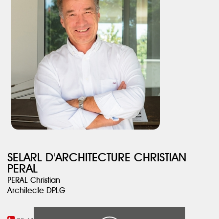
dedans-dehors. Cette réalisation propice au bien-être de ses
occupants efface les frontières entre l’extérieur et l’intérieur de
l’habitation, permettant d’intégrer le jardin et la piscine dans la
composition globale.
SELARL D'ARCHITECTURE CHRISTIAN
PERAL
PERAL Christian
Architecte DPLG