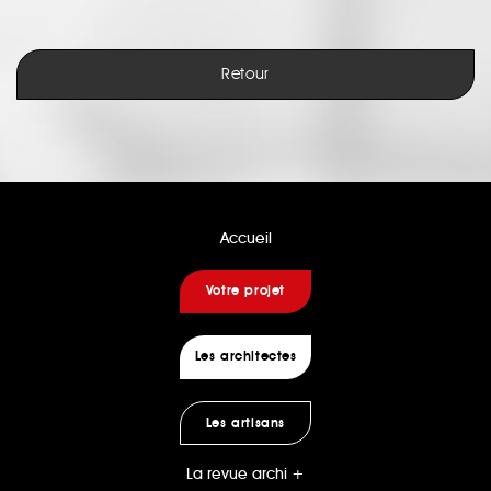
Retour
Accueil
Votre projet
Les architectes
Les artisans
La revue archi +