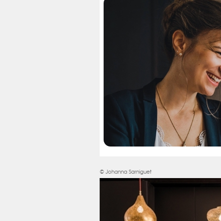
© Johanna Sarniguet