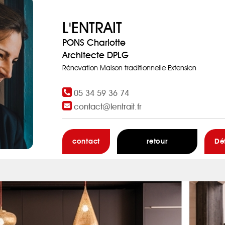
L'ENTRAIT
PONS Charlotte
Architecte DPLG
Rénovation Maison traditionnelle Extension
05 34 59 36 74
contact@lentrait.fr
contact
retour
Dé