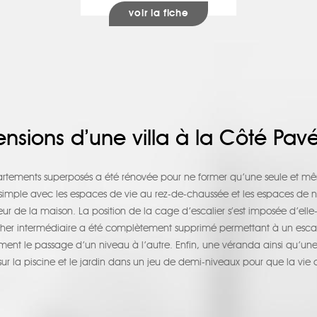
voir la fiche
ensions d’une villa à la Côté Pav
ements superposés a été rénovée pour ne former qu’une seule et mêm
le avec les espaces de vie au rez-de-chaussée et les espaces de nuit
érieur de la maison. La position de la cage d’escalier s’est imposée d’e
er intermédiaire a été complètement supprimé permettant à un escalie
t le passage d’un niveau à l’autre. Enfin, une véranda ainsi qu’une
ur la piscine et le jardin dans un jeu de demi-niveaux pour que la vie a