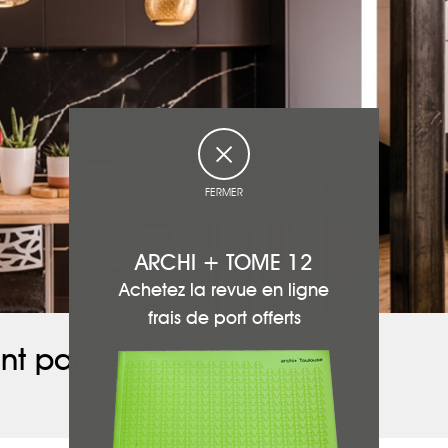
FERMER
ARCHI + TOME 12
Achetez la revue en ligne
frais de port offerts
nt participé à ce projet :