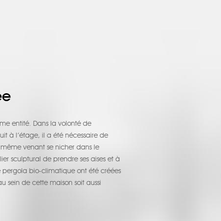
ée
e entité. Dans la volonté de
 à l’étage, il a été nécessaire de
lle-même venant se nicher dans le
r sculptural de prendre ses aises et à
 pergola bio-climatique ont été créées
u sein de cette maison soit aussi