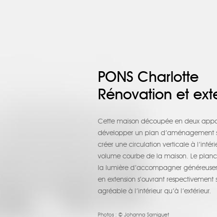
PONS Charlotte
Rénovation et ext
Cette maison découpée en deux appart
développer un plan d’aménagement simp
créer une circulation verticale à l’int
volume courbe de la maison. Le planch
la lumière d’accompagner généreusemen
en extension s’ouvrant respectivement s
agréable à l’intérieur qu’à l’extérieur.
Photos :
© Johanna Sarniguet