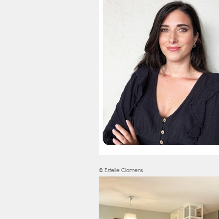
© Estelle Clamens