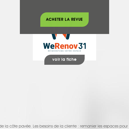
WERENOV31
Peinture
ACHETER LA REVUE
voir la fiche
 de la côte pavée. Les besoins de la cliente : remanier les espaces po