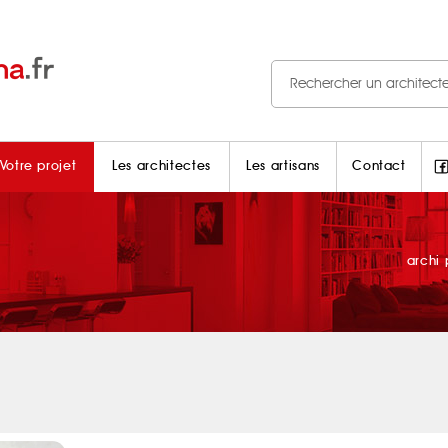
Votre projet
Les architectes
Les artisans
Contact
archi