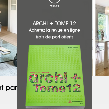
FERMER
ARCHI + TOME 12
Achetez la revue en ligne
frais de port offerts
t participé à ce projet :