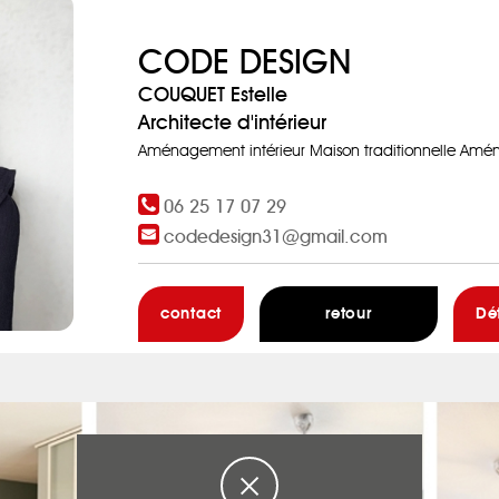
CODE DESIGN
COUQUET Estelle
Architecte d'intérieur
Aménagement intérieur Maison traditionnelle Amé
06 25 17 07 29
codedesign31@gmail.com
contact
retour
Dé