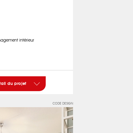
nagement intérieur
tail du projet
CODE DESIGN