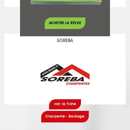
voir la fiche
Agencement
ACHETER LA REVUE
SOREBA
voir la fiche
Charpente - Bardage