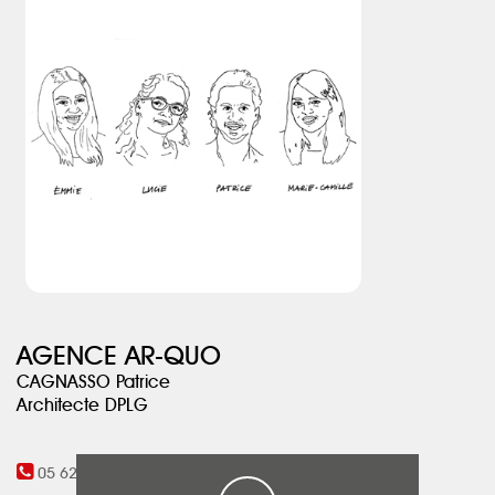
Un état d’esprit qui séduit de plus en plus de personnes, à la
recherche d’expériences uniques et audacieuses.
AGENCE AR-QUO
CAGNASSO Patrice
Architecte DPLG
05 62 47 64 90