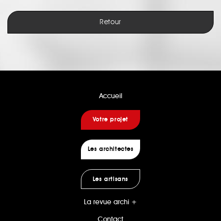
Retour
Accueil
Votre projet
Les architectes
Les artisans
La revue archi +
Contact