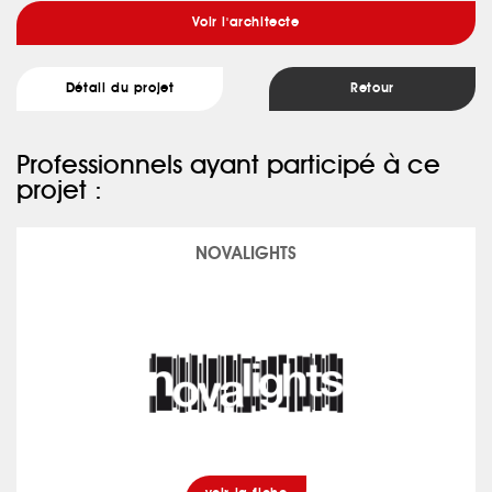
Voir l'architecte
Détail du projet
Retour
Professionnels ayant participé à ce
projet :
NOVALIGHTS