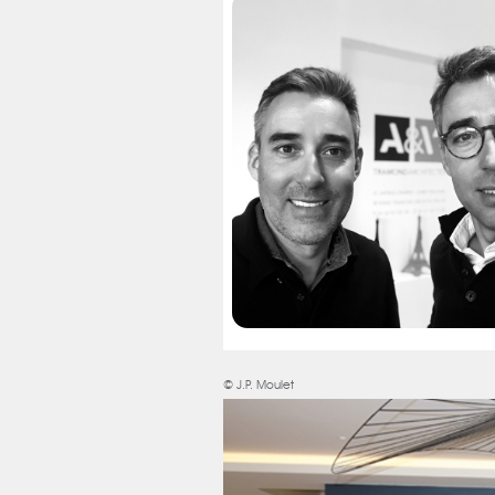
© J.P. Moulet