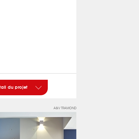
tail du projet
A&V TRAMOND