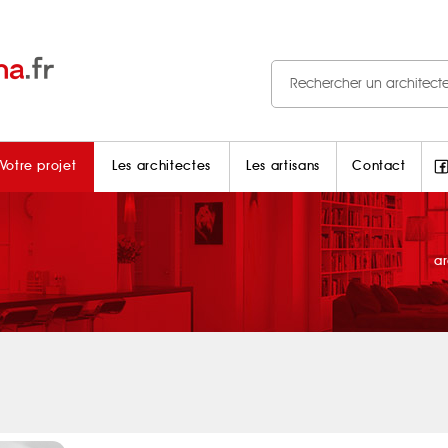
Votre projet
Les architectes
Les artisans
Contact
a