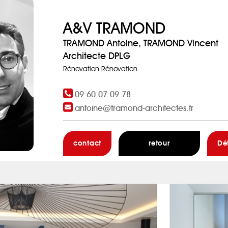
A&V TRAMOND
TRAMOND Antoine, TRAMOND Vincent
Architecte DPLG
Rénovation Rénovation
09 60 07 09 78
antoine@tramond-architectes.fr
contact
retour
Dé