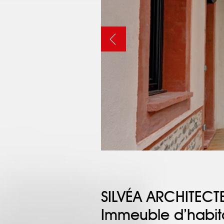
SILVÉA ARCHITECT
Immeuble d’habita