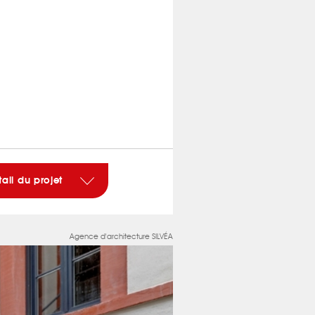
tail du projet
Agence d'architecture SILVÉA