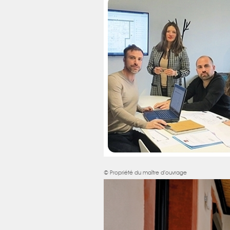
© Propriété du maître d’ouvrage