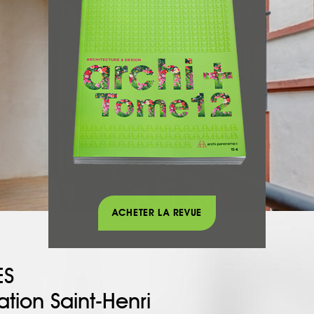
ACHETER LA REVUE
ES
tion Saint-Henri