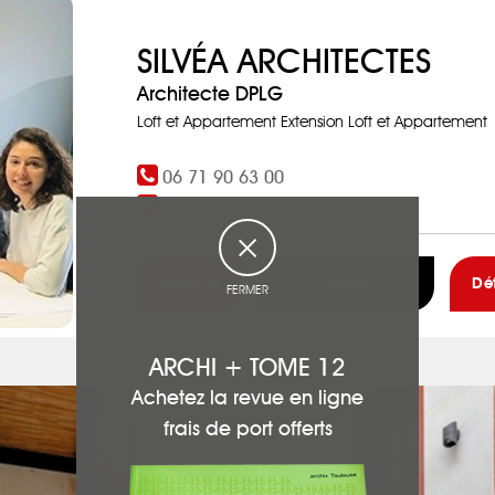
SILVÉA ARCHITECTES
Architecte DPLG
Loft et Appartement Extension Loft et Appartement
06 71 90 63 00
contact@silvea-architecte.fr
contact
retour
Dé
FERMER
ARCHI + TOME 12
Achetez la revue en ligne
frais de port offerts