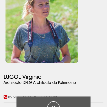
LUGOL Virginie
Architecte DPLG Architecte du Patrimoine
05 61 25 63 77
-
06 11 81 42 23