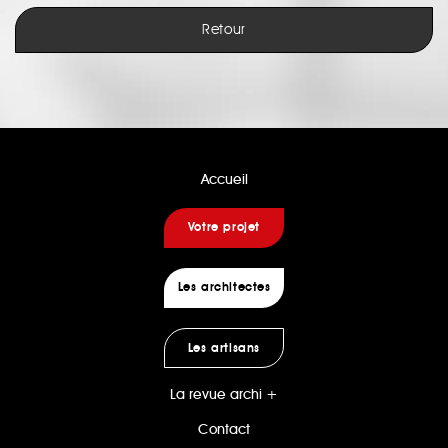
Retour
Accueil
Votre projet
Les architectes
Les artisans
La revue archi +
Contact