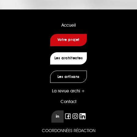
Accueil
Votre projet
Les architectes
Les artisans
La revue archi +
Contact
COORDONNÉES RÉDACTION