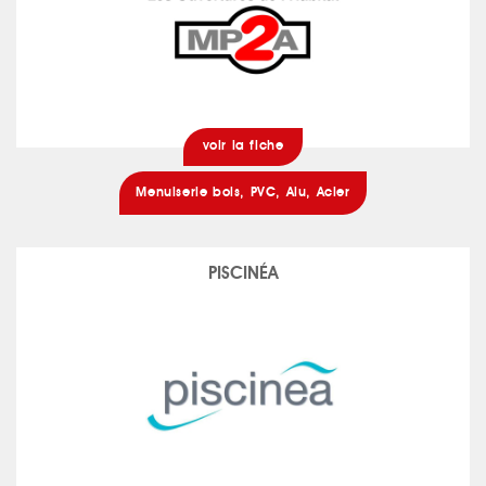
voir la fiche
Menuiserie bois, PVC, Alu, Acier
PISCINÉA