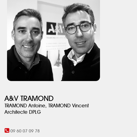
propriétaires de profiter de ce nouveau cadre résidentiel à
proximité des écoles, commerces… et cela à pied, l’objectif initial
de cette nouvelle maison !
A&V TRAMOND
TRAMOND Antoine, TRAMOND Vincent
Architecte DPLG
09 60 07 09 78