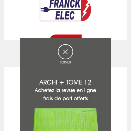
voir la fiche
Electricité
FERMER
MAISON GOMEZ
ARCHI + TOME 12
Achetez la revue en ligne
frais de port offerts