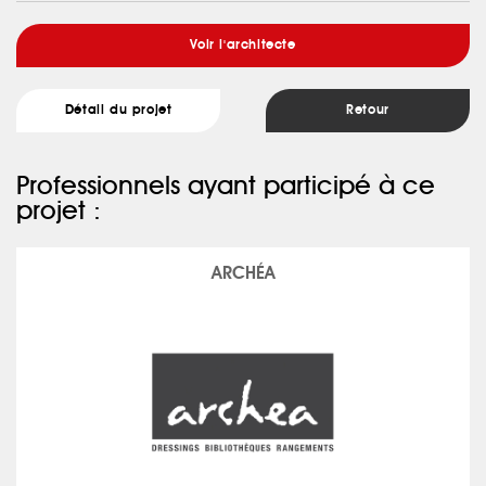
Voir l'architecte
Détail du projet
Retour
Professionnels ayant participé à ce
projet :
ARCHÉA