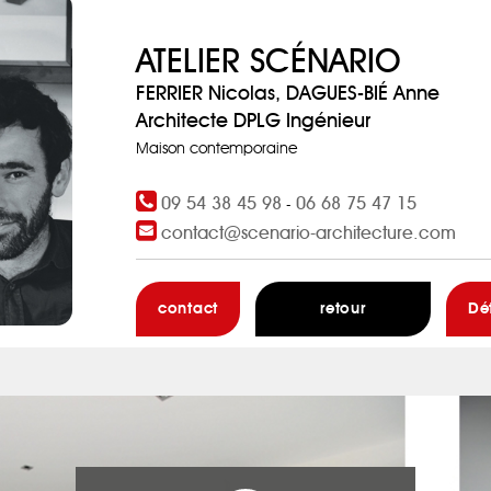
ATELIER SCÉNARIO
FERRIER Nicolas, DAGUES-BIÉ Anne
Architecte DPLG Ingénieur
Maison contemporaine
09 54 38 45 98
06 68 75 47 15
-
contact@scenario-architecture.com
contact
retour
Dé