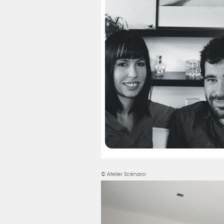
© Atelier Scénario