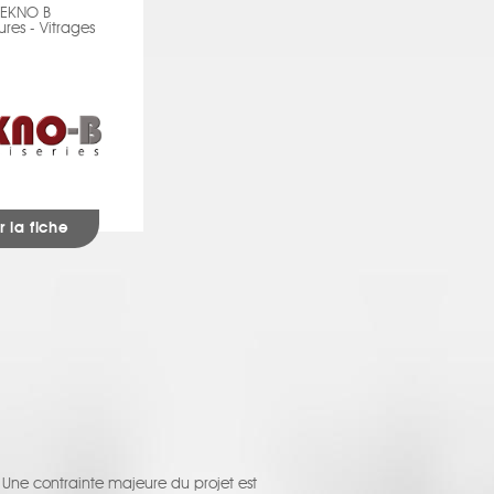
TEKNO B
res - Vitrages
r la fiche
. Une contrainte majeure du projet est