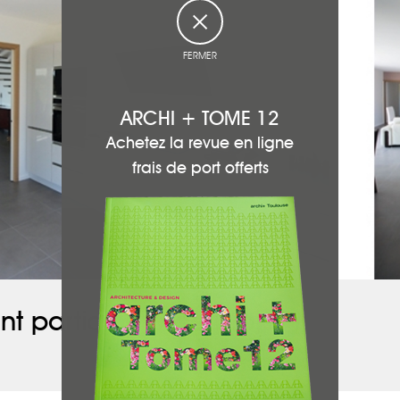
FERMER
ARCHI + TOME 12
Achetez la revue en ligne
frais de port offerts
nt participé à ce projet :