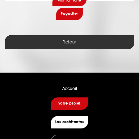
voir la fiche
Façadier
Retour
Accueil
Votre projet
Les architectes