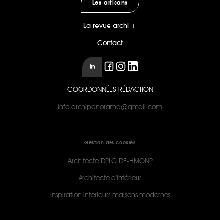
Les artisans
La revue archi +
Contact
COORDONNÉES RÉDACTION
info.archipanorama@gmail.com
Gestion des cookies
Architecte DPLG DE-HMONP
Architecte d'intérieur
Inspiration intérieurs maisons modernes