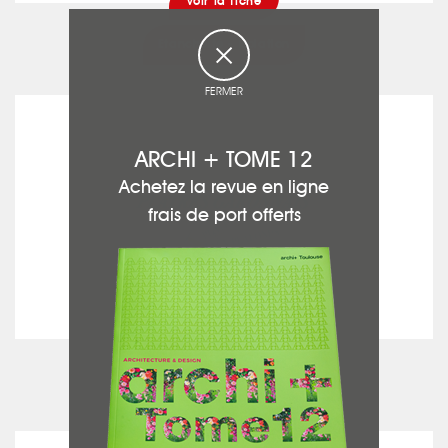
voir la fiche
Etanchéité - Isolation
FERMER
PLÂTRES GARONNAIS
ARCHI + TOME 12
Achetez la revue en ligne
frais de port offerts
voir la fiche
Plaquiste