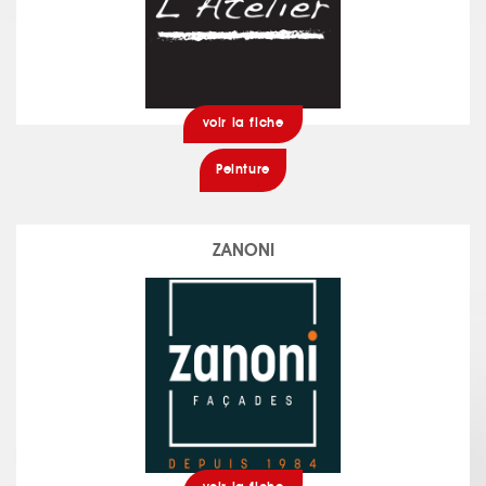
voir la fiche
Peinture
ZANONI