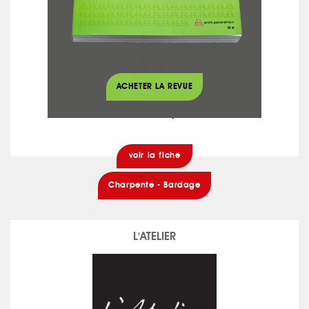
RENOVATION 31
ACHETER LA REVUE
voir la fiche
Charpente - Bardage
L'ATELIER