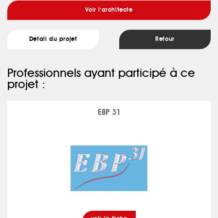
Voir l'architecte
Détail du projet
Retour
Professionnels ayant participé à ce
projet :
EBP 31