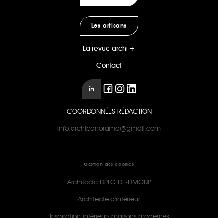
Les artisans
La revue archi +
Contact
COORDONNÉES RÉDACTION
info.archipanorama@gmail.com
Gestion des cookies
Architecte DPLG DE-HMONP
Architecte d'intérieur
Inspiration intérieurs maisons modernes