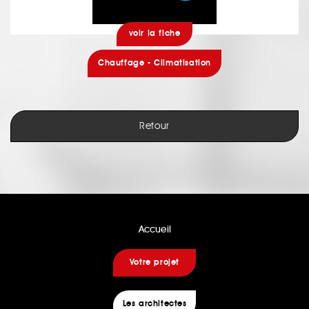
voir la fiche
Chauffage - Climatisation
Retour
Accueil
Votre projet
Les architectes