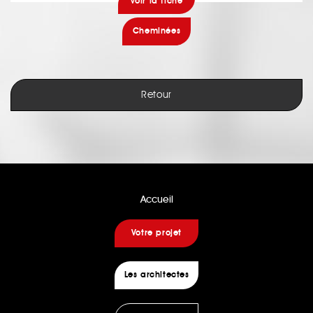
voir la fiche
Cheminées
Retour
Accueil
Votre projet
Les architectes