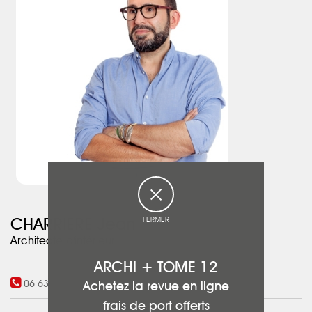
FERMER
CHARRIERE Jean
Architecte d'intérieur
ARCHI + TOME 12
06 63 75 19 01
Achetez la revue en ligne
frais de port offerts