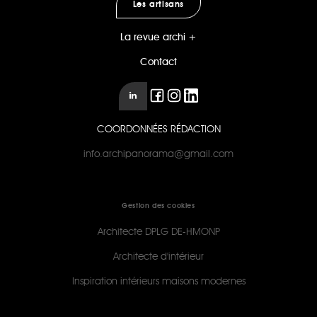
Les artisans
La revue archi +
Contact
COORDONNÉES RÉDACTION
info.archipanorama@gmail.com
Gestion des cookies
Architecte DPLG DE-HMONP
Architecte d'intérieur
Inspiration intérieurs maisons modernes