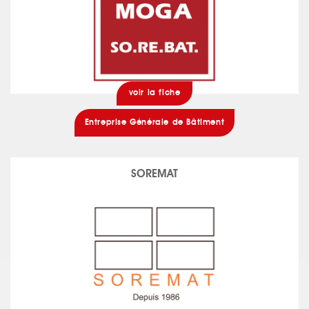
voir la fiche
Entreprise Générale de Bâtiment
SOREMAT