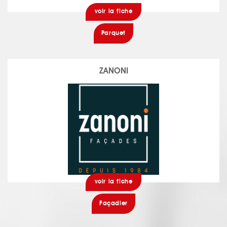
voir la fiche
Parquet
ZANONI
voir la fiche
Façadier