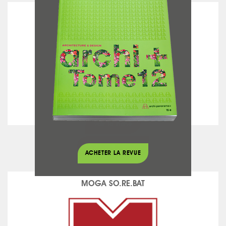
MAISON GOMEZ
voir la fiche
Béton ciré - Chaux
ACHETER LA REVUE
MOGA SO.RE.BAT