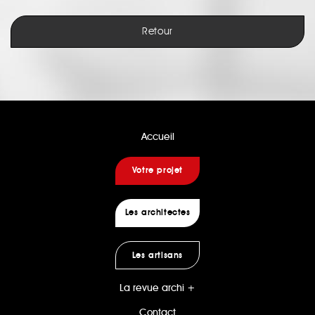
Retour
Accueil
Votre projet
Les architectes
Les artisans
La revue archi +
Contact