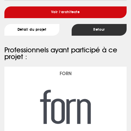
Voir l'architecte
Détail du projet
Retour
Professionnels ayant participé à ce
projet :
FORN