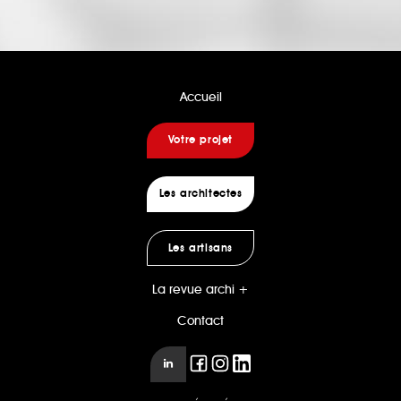
Accueil
Votre projet
Les architectes
Les artisans
La revue archi +
Contact