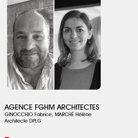
dans des tonalités chaudes qui apportent une grande convivialité
à l’ensemble.
AGENCE FGHM ARCHITECTES
GINOCCHIO Fabrice, MARCHÉ Hélène
Architecte DPLG