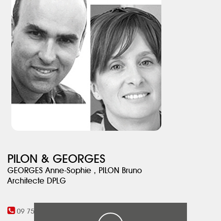
Plusieurs fentes, niches, interstices rythment les jonctions entre les
espaces, favorisant à la fois les perspectives et les espaces intimes
ainsi que les jeux d’ombre et de lumière.
PILON & GEORGES
GEORGES Anne-Sophie , PILON Bruno
Architecte DPLG
09 75 82 13 27