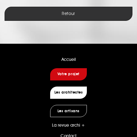
Retour
Accueil
Votre projet
Les architectes
Les artisans
La revue archi +
Contact