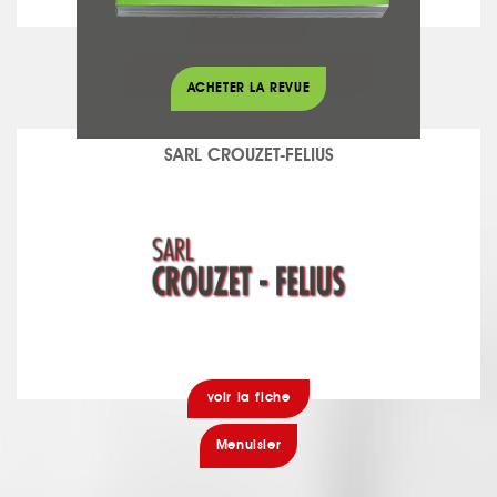
voir la fiche
Menuiserie bois, PVC, Alu, Acier
ACHETER LA REVUE
SARL CROUZET-FELIUS
voir la fiche
Menuisier