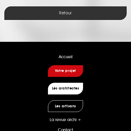
Retour
Accueil
Votre projet
Les architectes
Les artisans
La revue archi +
Contact