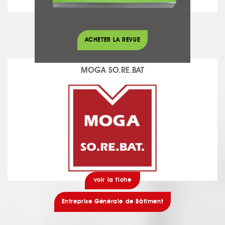
voir la fiche
Fermetures - Vitrages
ACHETER LA REVUE
MOGA SO.RE.BAT
voir la fiche
Entreprise Générale de Bâtiment