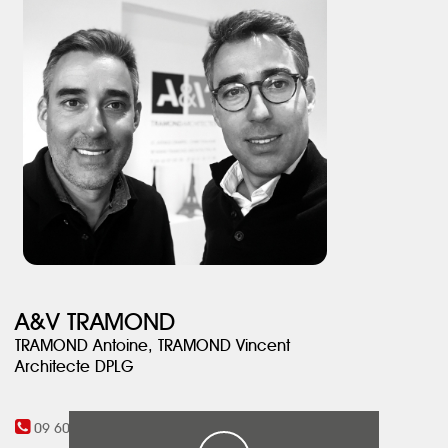
d’écrin pour sa nouvelle fonction.
A&V TRAMOND
TRAMOND Antoine, TRAMOND Vincent
Architecte DPLG
09 60 07 09 78