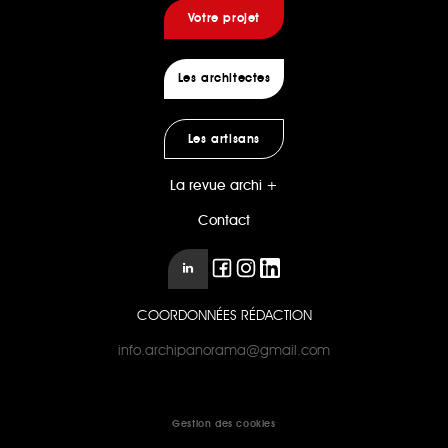
Votre projet
Les architectes
Les artisans
La revue archi +
Contact
COORDONNÉES RÉDACTION
info.archipanorama@gmail.com
Gestion des cookies