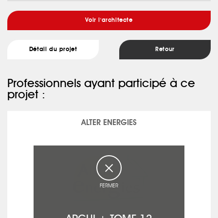
Voir l'architecte
Détail du projet
Retour
Professionnels ayant participé à ce
projet :
ALTER ENERGIES
FERMER