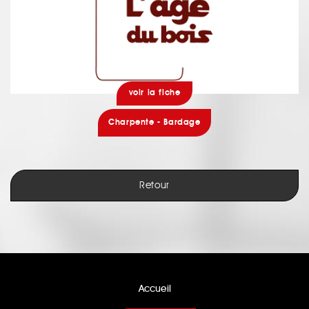
voir la fiche
Charpente - Bardage
Retour
Accueil