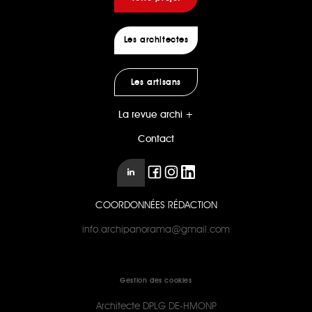
Les architectes
Les artisans
La revue archi +
Contact
COORDONNÉES RÉDACTION
info.archipanorama@gmail.com
Gestion des cookies
Architecte DPLG DE-HMONP