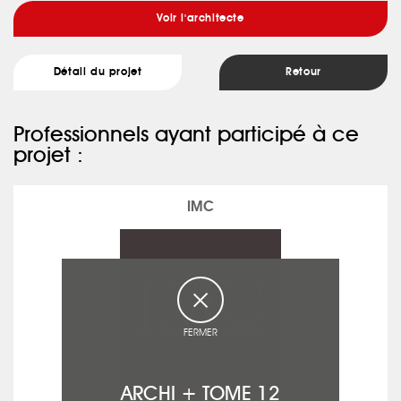
Voir l'architecte
Détail du projet
Retour
Professionnels ayant participé à ce
projet :
IMC
FERMER
ARCHI + TOME 12