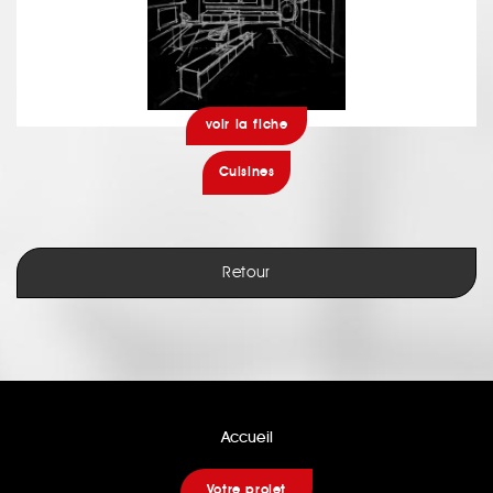
voir la fiche
Cuisines
Retour
Accueil
Votre projet