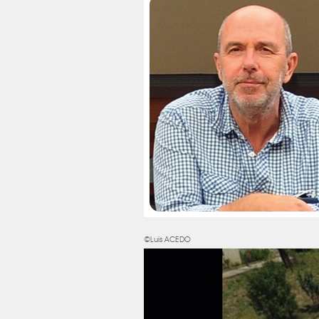
©Luis ACEDO