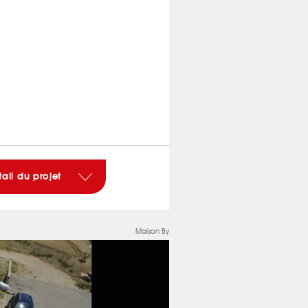
tail du projet
Maison By