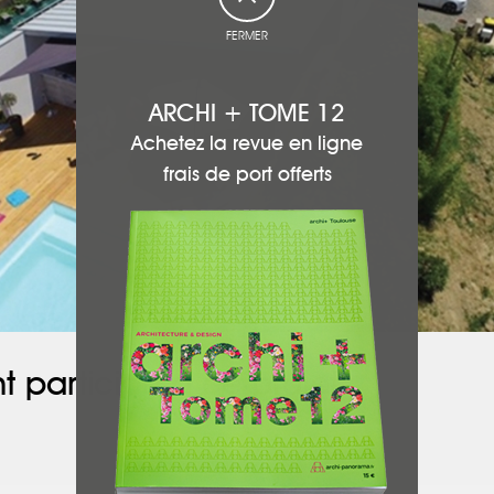
FERMER
ARCHI + TOME 12
Achetez la revue en ligne
frais de port offerts
t participé à ce projet :