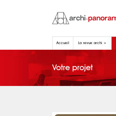
Accueil
La revue archi +
Votre projet