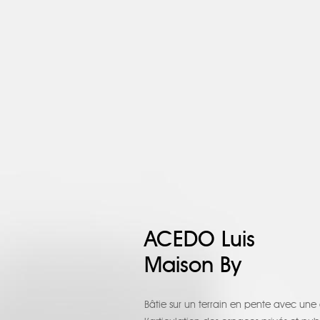
ACEDO Luis
Maison By
Bâtie sur un terrain en pente avec une