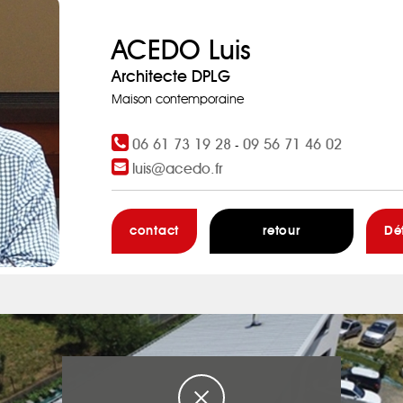
ACEDO Luis
Architecte DPLG
Maison contemporaine
06 61 73 19 28
09 56 71 46 02
-
luis@acedo.fr
contact
retour
Dé