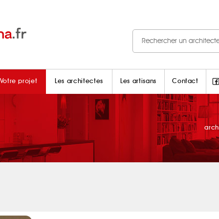
Votre projet
Les architectes
Les artisans
Contact
arc