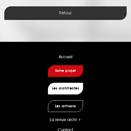
Retour
Accueil
Votre projet
Les architectes
Les artisans
La revue archi +
Contact