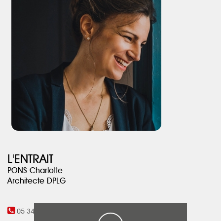
L'ENTRAIT
PONS Charlotte
Architecte DPLG
05 34 59 36 74