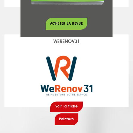
voir la fiche
Agencement
ACHETER LA REVUE
WERENOV31
voir la fiche
Peinture