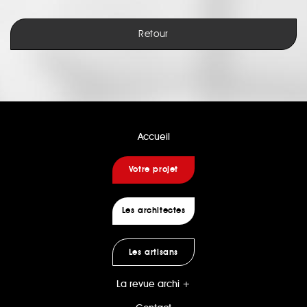
Retour
Accueil
Votre projet
Les architectes
Les artisans
La revue archi +