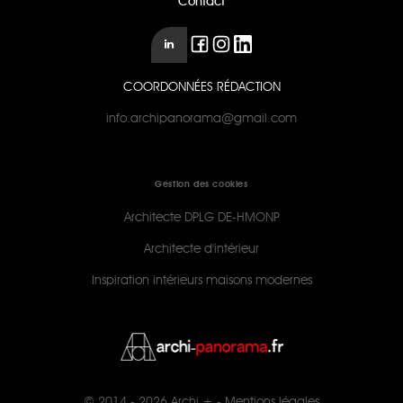
Contact
COORDONNÉES RÉDACTION
info.archipanorama@gmail.com
Gestion des cookies
Architecte DPLG DE-HMONP
Architecte d'intérieur
Inspiration intérieurs maisons modernes
© 2014 - 2026
Archi +
-
Mentions légales