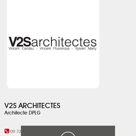
Pour autant le projet ne se veut pas rustique, mais résolument
contemporain. Les panneaux coulissants en caillebotis
poursuivent ce travail sur la lumière en créant une ambiance
intérieure par les reflets et les ombres qu’elle produit sur le sol et
un confort thermique important. Ces panneaux permettent aussi
de refermer entièrement la façade lorsque la maison est
inhabitée.
V2S ARCHITECTES
Architecte DPLG
09 72 30 38 90