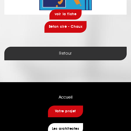
voir la fiche
Béton ciré - Chaux
Retour
Accueil
Votre projet
Les architectes