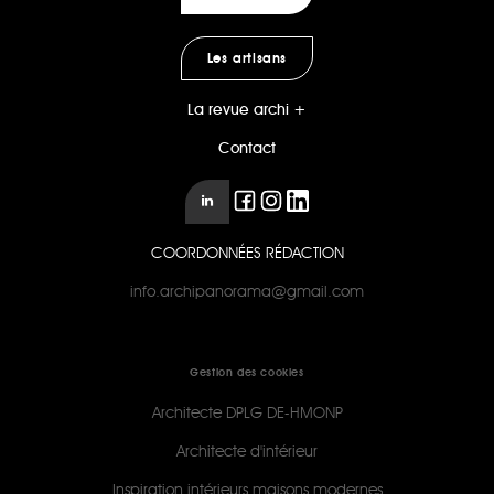
Les artisans
La revue archi +
Contact
COORDONNÉES RÉDACTION
info.archipanorama@gmail.com
Gestion des cookies
Architecte DPLG DE-HMONP
Architecte d'intérieur
Inspiration intérieurs maisons modernes