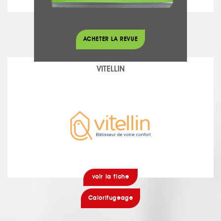
voir la fiche
Photographe Architecture
ACHETER LA REVUE
VITELLIN
voir la fiche
Calorifugeage