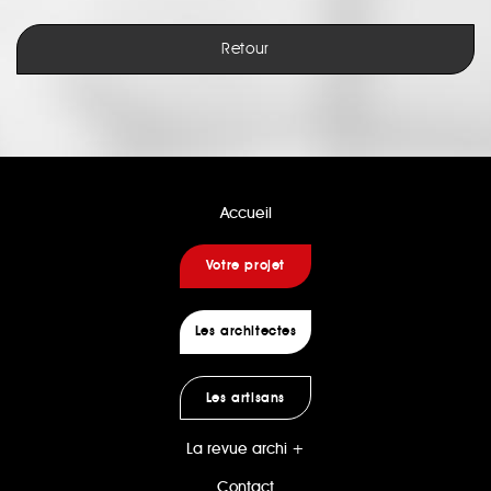
Retour
Accueil
Votre projet
Les architectes
Les artisans
La revue archi +
Contact