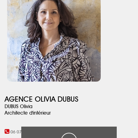
d’équipe. La partie blanche accueille les bureaux et la partie en
OSB, le coin repos/repas, les sanitaires avec douches et vestiaires.
AGENCE OLIVIA DUBUS
DUBUS Olivia
Architecte d'intérieur
06 07 09 05 27