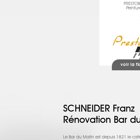
PRESTOB
Peintur
voir la f
SCHNEIDER Franz
Rénovation Bar d
Le Bar du Matin est depuis 1821 le caf