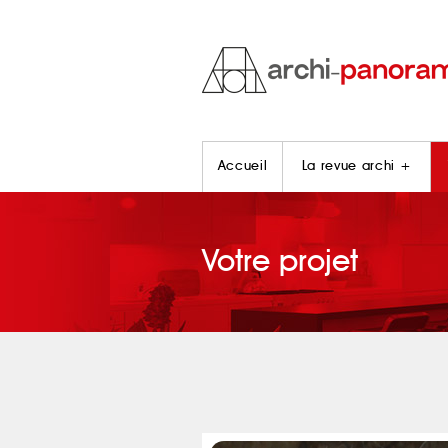
Accueil
La revue archi +
Votre projet