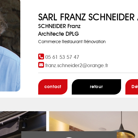
SARL FRANZ SCHNEIDER
SCHNEIDER Franz
Architecte DPLG
Commerce Restaurant Rénovation
05 61 53 57 47
franz.schneider2@orange.fr
contact
retour
Dé