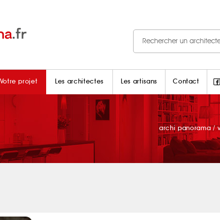
Votre projet
Les architectes
Les artisans
Contact
archi panorama
/