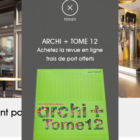
FERMER
ARCHI + TOME 12
Achetez la revue en ligne
frais de port offerts
nt participé à ce projet :