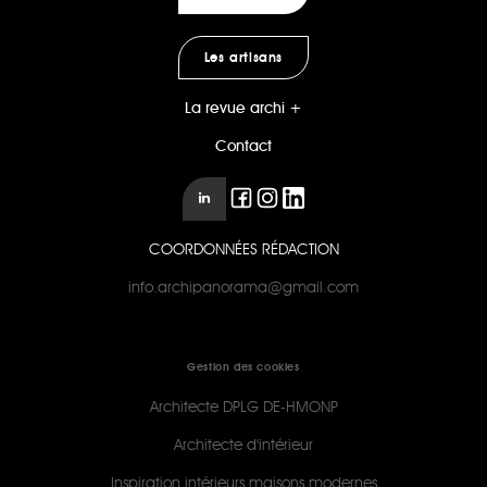
Les artisans
La revue archi +
Contact
COORDONNÉES RÉDACTION
info.archipanorama@gmail.com
Gestion des cookies
Architecte DPLG DE-HMONP
Architecte d'intérieur
Inspiration intérieurs maisons modernes