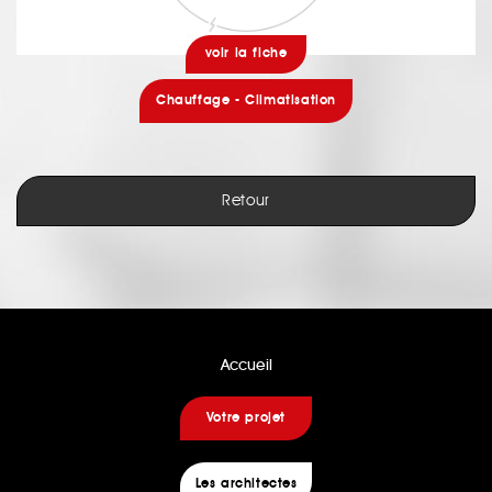
voir la fiche
Chauffage - Climatisation
Retour
Accueil
Votre projet
Les architectes