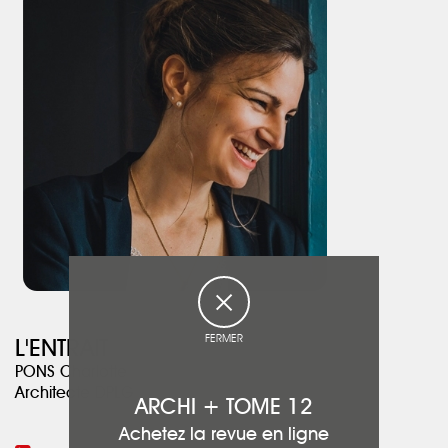
FERMER
L'ENTRAIT
PONS Charlotte
Architecte DPLG
ARCHI + TOME 12
Achetez la revue en ligne