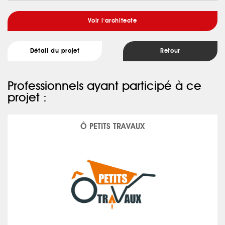
Voir l'architecte
Détail du projet
Retour
Professionnels ayant participé à ce
projet :
Ô PETITS TRAVAUX