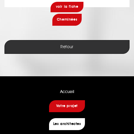
voir la fiche
Cheminées
Retour
Accueil
Votre projet
Les architectes