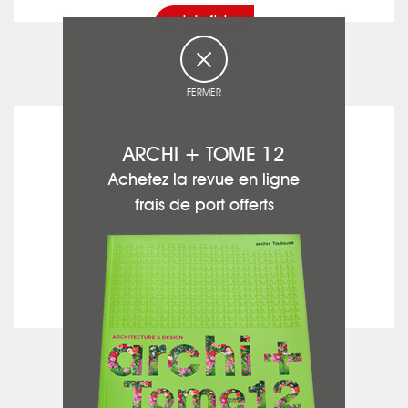
voir la fiche
Carrelage
FERMER
DG CHARPENTE
ARCHI + TOME 12
Achetez la revue en ligne
frais de port offerts
voir la fiche
Charpente - Bardage