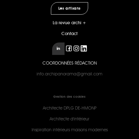
Les artisans
La revue archi +
Contact
COORDONNÉES RÉDACTION
info.archipanorama@gmail.com
Gestion des cookies
Architecte DPLG DE-HMONP
Architecte d'intérieur
Inspiration intérieurs maisons modernes