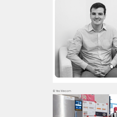
© Yes Wecom