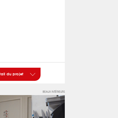
tail du projet
BEAUX INTÉRIEURS