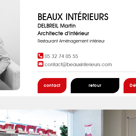
BEAUX INTÉRIEURS
DELBREIL Martin
Architecte d'intérieur
Restaurant Aménagement intérieur
05 32 74 05 55
contact@beauxinterieurs.com
contact
retour
Dé