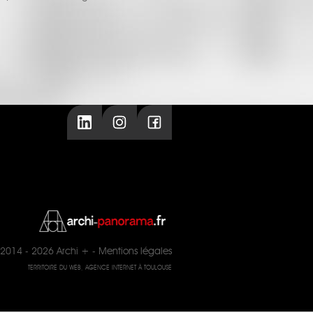
2014 - 2026
Archi +
-
Mentions légales
TERRITOIRE DU WEB, AGENCE INTERNET À TOULOUSE