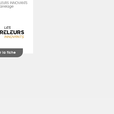
LEURS INNOVANTS
arrelage
r la fiche