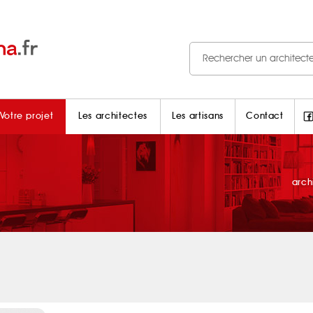
Votre projet
Les architectes
Les artisans
Contact
arch