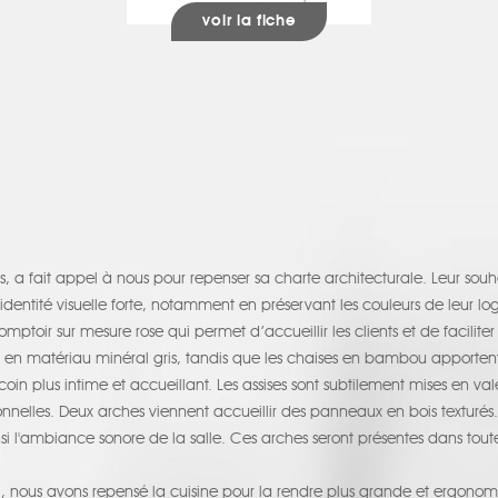
voir la fiche
, a fait appel à nous pour repenser sa charte architecturale. Leur souha
dentité visuelle forte, notamment en préservant les couleurs de leur logo
mptoir sur mesure rose qui permet d’accueillir les clients et de facilit
sol en matériau minéral gris, tandis que les chaises en bambou apporte
oin plus intime et accueillant. Les assises sont subtilement mises en val
ionnelles. Deux arches viennent accueillir des panneaux en bois textur
si l'ambiance sonore de la salle. Ces arches seront présentes dans toutes
l, nous avons repensé la cuisine pour la rendre plus grande et ergono