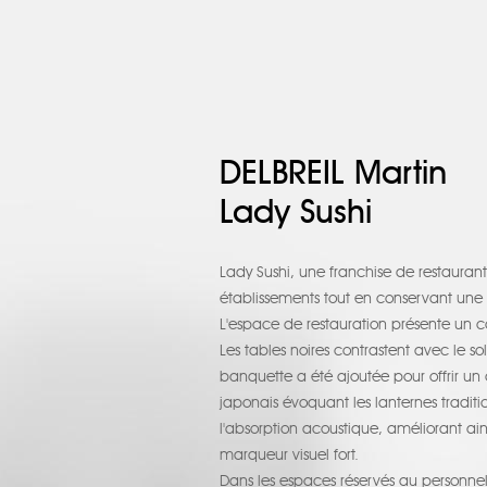
DELBREIL Martin
Lady Sushi
Lady Sushi, une franchise de restaurants
établissements tout en conservant une i
L'espace de restauration présente un co
Les tables noires contrastent avec le 
banquette a été ajoutée pour offrir un c
japonais évoquant les lanternes tradit
l'absorption acoustique, améliorant ain
marqueur visuel fort.
Dans les espaces réservés au personne