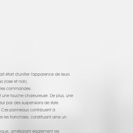
it était d'unifier l'apparence de leurs
 (rose et noir).
er les commandes.
nt une touche chaleureuse. De plus, une
eur par des suspensions de style
és. Ces panneaux contribuent à
 les franchises, constituant ainsi un
mique, améliorant également les