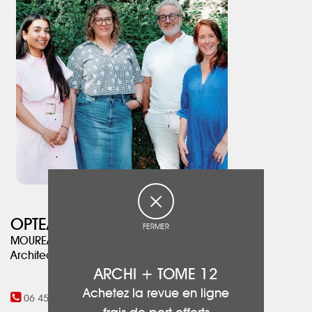
OPTEAM DESIGN
FERMER
MOUREAU Xavier
Architecte d'intérieur
ARCHI + TOME 12
Achetez la revue en ligne
06 45 90 15 56