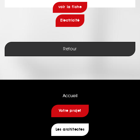
voir la fiche
Electricité
Retour
Accueil
Votre projet
Les architectes