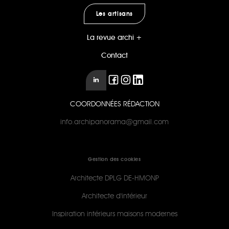
Les artisans
La revue archi +
Contact
COORDONNÉES RÉDACTION
info.archipanorama@gmail.com
Gestion des cookies
Architecte DPLG DE-HMONP
Architecte d'intérieur
Inspiration intérieurs maisons modernes