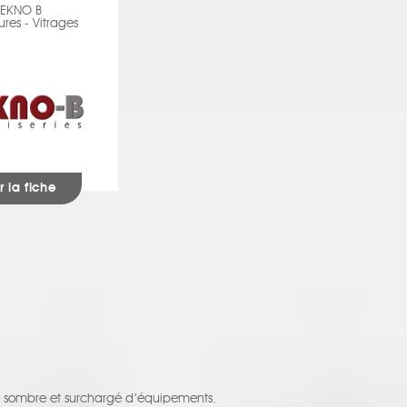
TEKNO B
res - Vitrages
r la fiche
t, sombre et surchargé d’équipements.