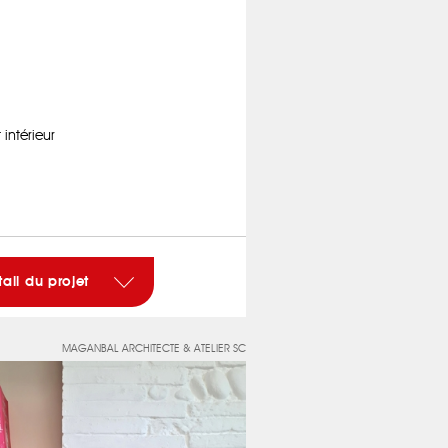
ntérieur
tail du projet
MAGANBAL ARCHITECTE & ATELIER SC