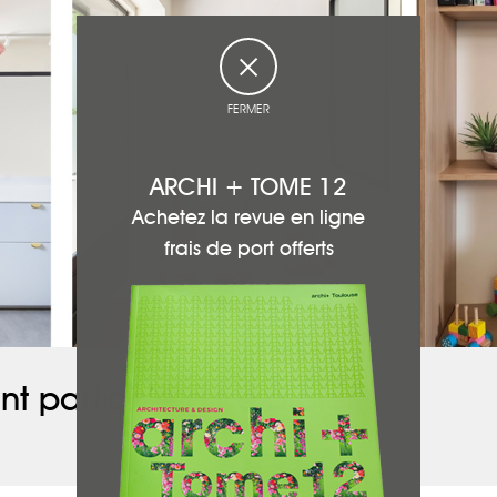
FERMER
ARCHI + TOME 12
Achetez la revue en ligne
frais de port offerts
nt participé à ce projet :