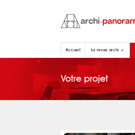
Accueil
La revue archi +
Votre projet