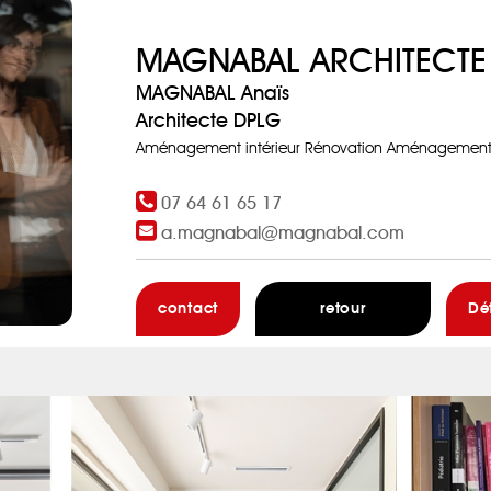
MAGNABAL ARCHITECTE
MAGNABAL Anaïs
Architecte DPLG
Aménagement intérieur Rénovation Aménagement i
07 64 61 65 17
a.magnabal@magnabal.com
contact
retour
Dé