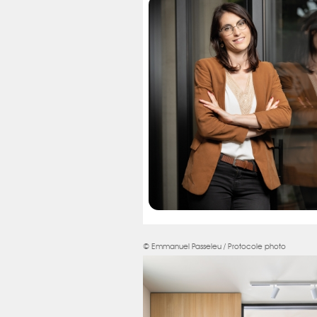
© Emmanuel Passeleu / Protocole photo