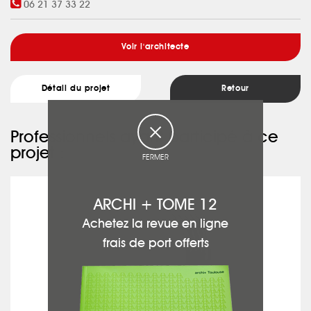
06 21 37 33 22
Voir l'architecte
Détail du projet
Retour
Professionnels ayant participé à ce
projet :
FERMER
PRESTOBAT
ARCHI + TOME 12
Achetez la revue en ligne
frais de port offerts