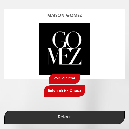
MAISON GOMEZ
voir la fiche
Béton ciré - Chaux
Retour