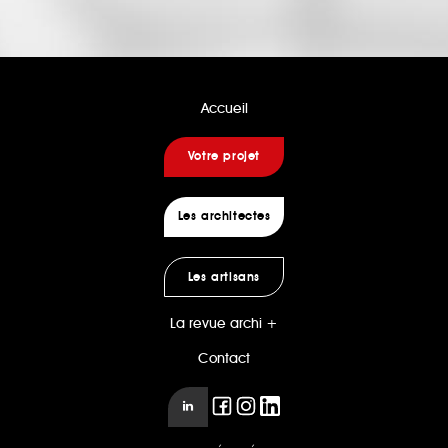
Accueil
Votre projet
Les architectes
Les artisans
La revue archi +
Contact