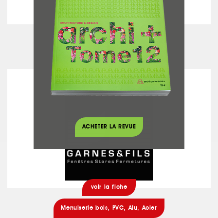
voir la fiche
Peinture
GARNES & FILS
ACHETER LA REVUE
voir la fiche
Menuiserie bois, PVC, Alu, Acier