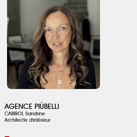
plan de travail marbré.
La chambre d’amis, elle, est une parenthèse exotique. Son papier
peint illustré de tigres dialogue avec la faïence ondulée couleur
terracotta de la salle d'eau attenante.
AGENCE PIÙBELLI
CABIROL Sandrine
Architecte d'intérieur