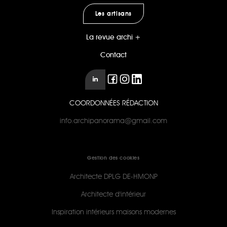
Les artisans
La revue archi +
Contact
COORDONNÉES RÉDACTION
info.archipanorama@gmail.com
Gestion des cookies
Architecte DPLG DE-HMONP
Architecte d'intérieur
Inspiration intérieurs maisons modernes