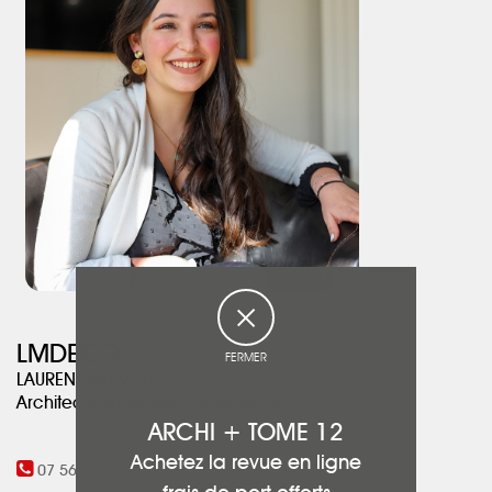
garçon.
LMDECO
FERMER
LAURENT Marylène
Architecte d'intérieur Décoratrice
ARCHI + TOME 12
Achetez la revue en ligne
07 56 93 23 98