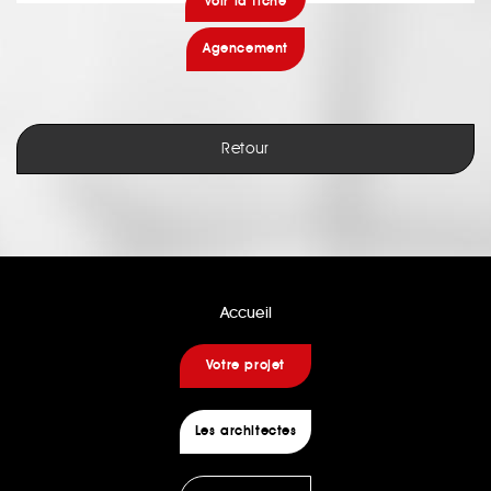
voir la fiche
Agencement
Retour
Accueil
Votre projet
Les architectes