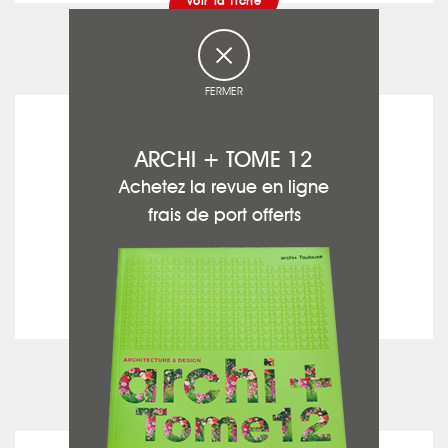
voir la fiche
Peinture
FERMER
ARG CONCEPT
ARCHI + TOME 12
Achetez la revue en ligne
frais de port offerts
voir la fiche
Agencement