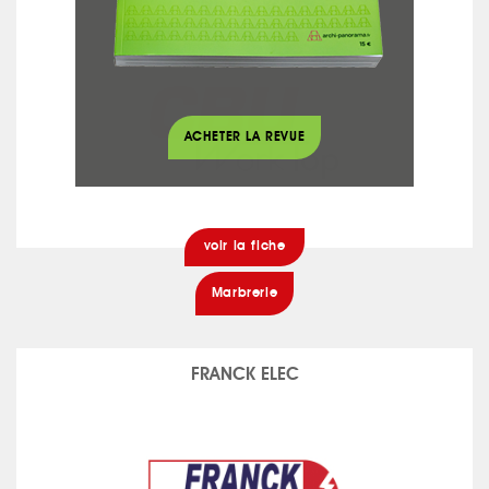
CBU WORKTOP
ACHETER LA REVUE
voir la fiche
Marbrerie
FRANCK ELEC