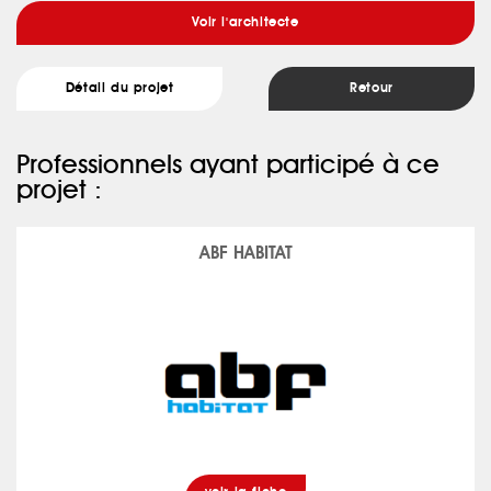
Voir l'architecte
Détail du projet
Retour
Professionnels ayant participé à ce
projet :
ABF HABITAT