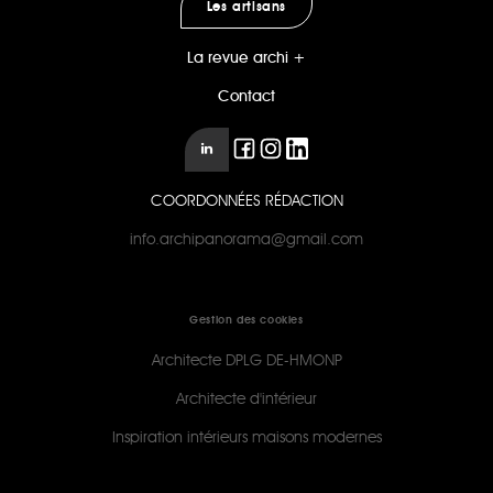
Les artisans
La revue archi +
Contact
COORDONNÉES RÉDACTION
info.archipanorama@gmail.com
Gestion des cookies
Architecte DPLG DE-HMONP
Architecte d'intérieur
Inspiration intérieurs maisons modernes