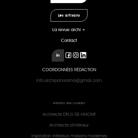
Les artisans
La revue archi +
Contact
COORDONNÉES RÉDACTION
info.archipanorama@gmail.com
Gestion des cookies
Architecte DPLG DE-HMONP
Architecte d'intérieur
Inspiration intérieurs maisons modernes