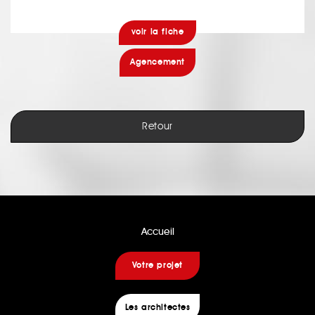
voir la fiche
Agencement
Retour
Accueil
Votre projet
Les architectes