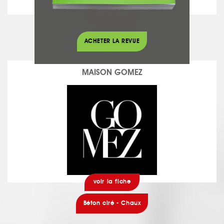
voir la fiche
Luminaires
ACHETER LA REVUE
MAISON GOMEZ
voir la fiche
Béton ciré - Chaux