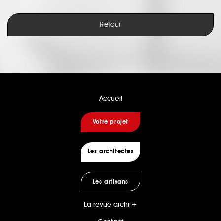
Retour
Accueil
Votre projet
Les architectes
Les artisans
La revue archi +