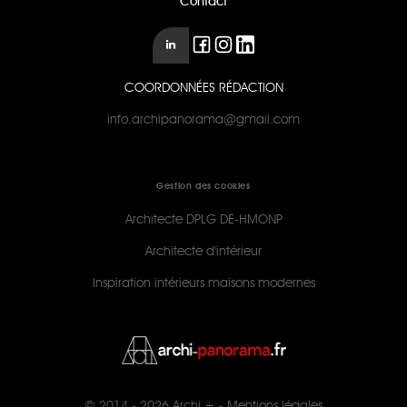
Contact
COORDONNÉES RÉDACTION
info.archipanorama@gmail.com
Gestion des cookies
Architecte DPLG DE-HMONP
Architecte d'intérieur
Inspiration intérieurs maisons modernes
© 2014 - 2026
Archi +
-
Mentions légales