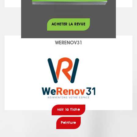
voir la fiche
Agencement
ACHETER LA REVUE
WERENOV31
voir la fiche
Peinture