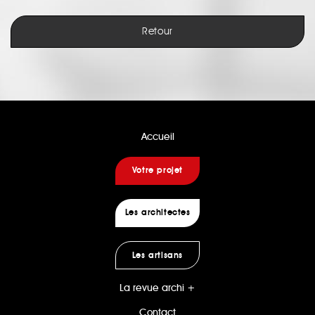
Retour
Accueil
Votre projet
Les architectes
Les artisans
La revue archi +
Contact