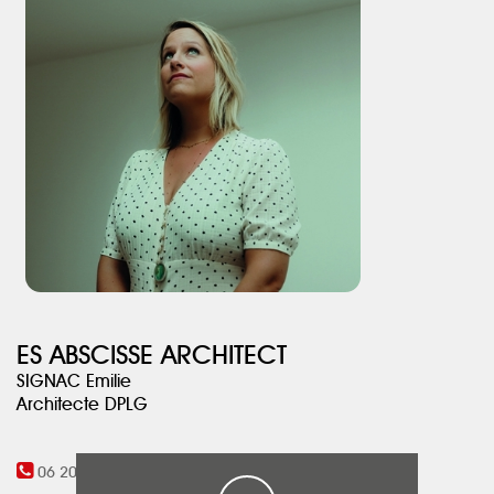
tel que le fer brut, le bois peint blanc et des touches de vert d’eau
viennent souligner l’ensemble, et marquent ainsi son caractère.
ES ABSCISSE ARCHITECT
SIGNAC Emilie
Architecte DPLG
06 20 73 71 51