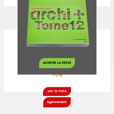
voir la fiche
Escaliers
L'EBENISTERIE 108
ACHETER LA REVUE
voir la fiche
Agencement