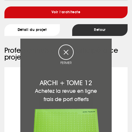
Voir l'architecte
Détail du projet
Retour
Professionnels ayant participé à ce
projet :
FERMER
FER & TENDANCE
ARCHI + TOME 12
Achetez la revue en ligne
frais de port offerts