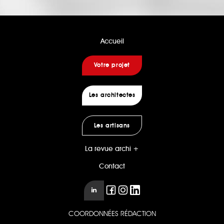
Accueil
Votre projet
Les architectes
Les artisans
La revue archi +
Contact
COORDONNÉES RÉDACTION