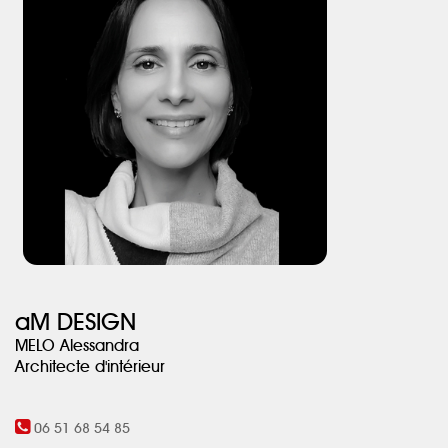
et demi de travaux, des aménagements sur mesure, des matières
nobles et des couleurs inspirantes ont transformé ce cocon
familial.
aM DESIGN
MELO Alessandra
Architecte d'intérieur
06 51 68 54 85