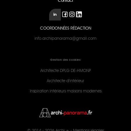
Contact
COORDONNÉES RÉDACTION
info.archipanorama@gmail.com
Gestion des cookies
Architecte DPLG DE-HMONP
Architecte d'intérieur
Inspiration intérieurs maisons modernes
© 2014 - 2026
Archi +
-
Mentions légales