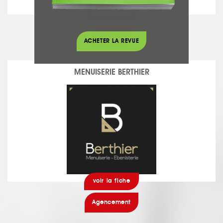
voir la fiche
Cuisines
ACHETER LA REVUE
MENUISERIE BERTHIER
voir la fiche
Agencement