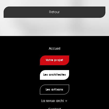
Retour
Accueil
Votre projet
Les architectes
Les artisans
La revue archi +