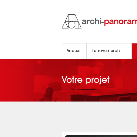
Accueil
La revue archi +
Votre projet