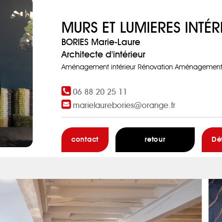
MURS ET LUMIERES INTÉR
BORIES Marie-Laure
Architecte d'intérieur
Aménagement intérieur Rénovation Aménagement i
06 88 20 25 11
marielaurebories@orange.fr
contact
retour
Dé