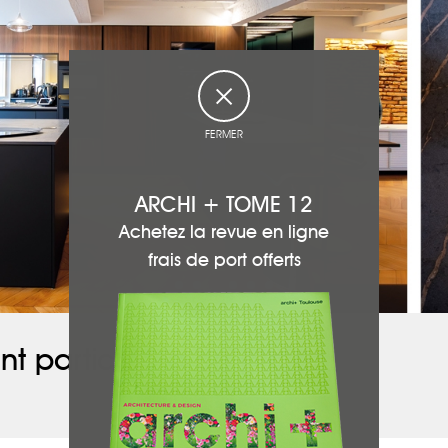
FERMER
ARCHI + TOME 12
Achetez la revue en ligne
frais de port offerts
nt participé à ce projet :