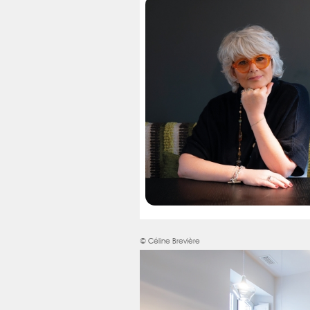
© Céline Brevière